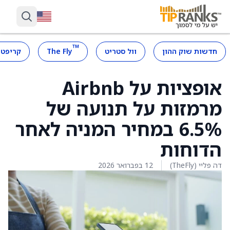
™
חדשות שוק ההון
וול סטריט
The Fly
קריפטו
אופציות על Airbnb
מרמזות על תנועה של
6.5% במחיר המניה לאחר
הדוחות
דה פליי (TheFly)
12 בפברואר 2026