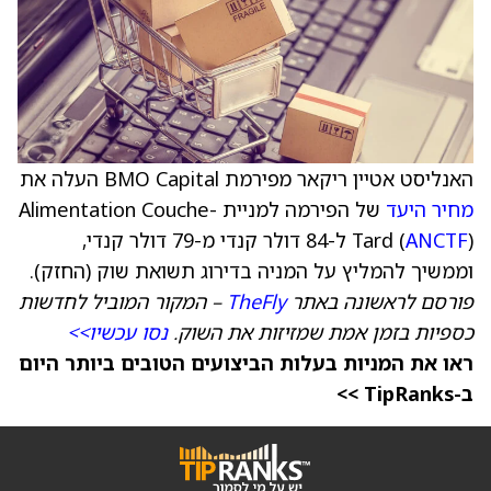
האנליסט אטיין ריקאר מפירמת BMO Capital העלה את
מחיר היעד
של הפירמה למניית Alimentation Couche-
ANCTF
Tard (
) ל-84 דולר קנדי מ-79 דולר קנדי,
וממשיך להמליץ על המניה בדירוג תשואת שוק (החזק).
פורסם לראשונה באתר
TheFly
– המקור המוביל לחדשות
כספיות בזמן אמת שמזיזות את השוק.
נסו עכשיו>>
ראו את המניות בעלות הביצועים הטובים ביותר היום
ב-TipRanks >>