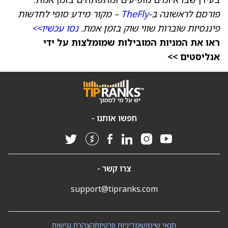
פורסם לראשונה ב-
TheFly
– מקור מידע סופי לחדשות
פיננסיות שוברות שווי שוק בזמן אמת.
נסו עכשיו>>
ראו את המניות המובילות שמומלצות על ידי
אנליסטים >>
חפשו אותנו -
צרו קשר -
support@tipranks.com
תנאי שימוש
מדיניות פרטיות
הצהרת נגישות