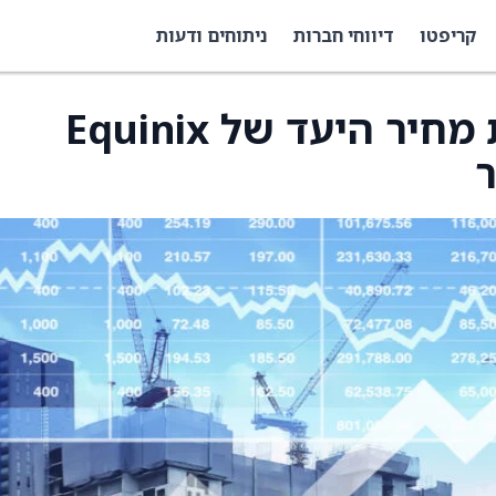
קריפטו
דיווחי חברות
ניתוחים ודעות
Scotiabank מעלה את מחיר היעד של Equinix