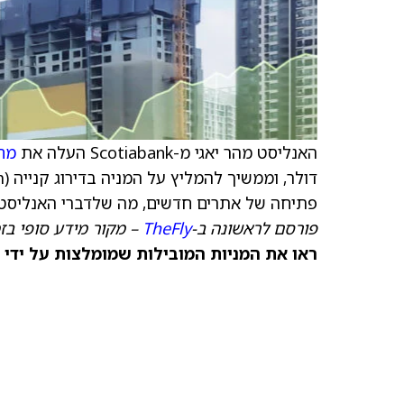
האנליסט מהר יאגי מ-Scotiabank העלה את
מחי
פתיחה של אתרים חדשים, מה שלדברי האנליסט א
פורסם לראשונה ב-
TheFly
– מקור מידע סופי בז
ראו את המניות המובילות שמומלצות על ידי 