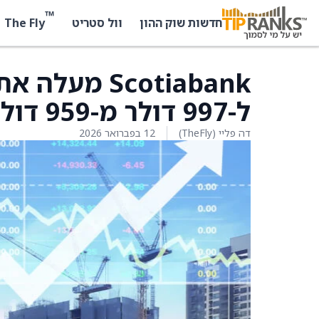
™
The Fly
חדשות שוק ההון
וול סטריט
ל-997 דולר מ-959 דולר
דה פליי (TheFly)
12 בפברואר 2026