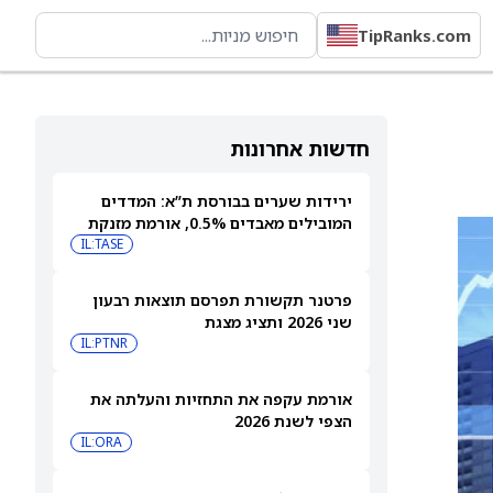
TipRanks.com
חדשות אחרונות
ירידות שערים בבורסת ת”א: המדדים
המובילים מאבדים 0.5%, אורמת מזנקת
7% אחרי הדוחות
IL:TASE
פרטנר תקשורת תפרסם תוצאות רבעון
שני 2026 ותציג מצגת
IL:PTNR
אורמת עקפה את התחזיות והעלתה את
הצפי לשנת 2026
IL:ORA