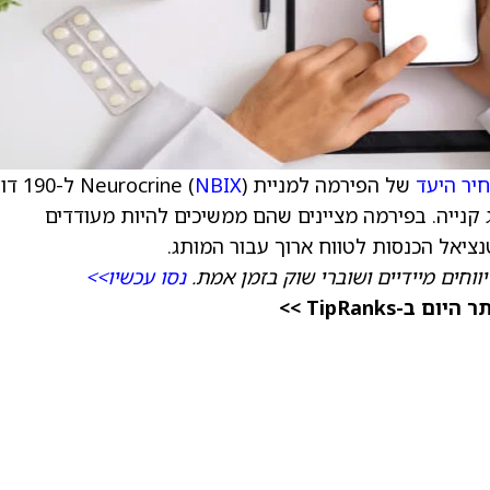
יר היעד
של הפירמה למניית Neurocrine (
NBIX
) ל-190
רוג קנייה. בפירמה מציינים שהם ממשיכים להיות מעודדים
ווחים מיידיים ושוברי שוק בזמן אמת.
נסו עכשיו>>
TipRanks >>