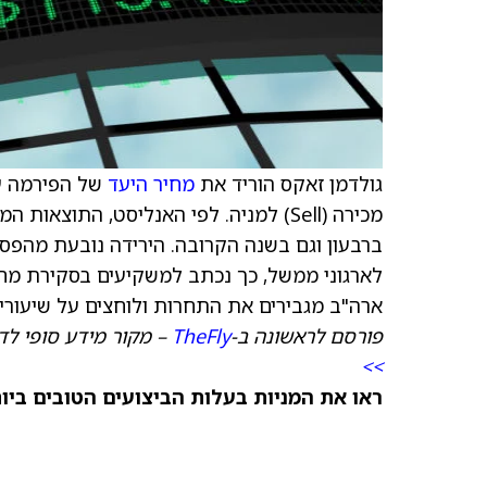
גולדמן זאקס הוריד את
מחיר היעד
של הפירמה ע
לארגוני ממשל, כך נכתב למשקיעים בסקירת מח
ארה"ב מגבירים את התחרות ולוחצים על שיעורי הרווח בפעילות vices
פורסם לראשונה ב-
TheFly
– מקור מידע סופי לד
>>
ראו את המניות בעלות הביצועים הטובים ביותר היום ב-