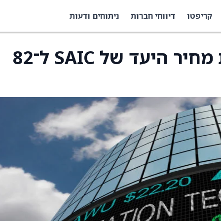
קריפטו
דיווחי חברות
ניתוחים ודעות
גולדמן זאקס הוריד את מחיר היעד של SAIC ל־82