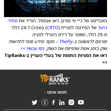
האנליסט של ג'יי פי מורגן, דאג אנמות', הוריד את
מחיר
היעד
של הפירמה למניית Criteo (
CRTO
) ל-24 דולר
מ-29 דולר, ושומר על דירוג ניטרלי למניה.
פורסם לראשונה ב-
TheFly
– מקור מידע סופי לחדשות
שוק בזמן אמת שמזיזות את השוק.
נסו עכשיו >>
ראו את המניות החמות של בעלי העניין ב-TipRanks
>>
חפשו אותנו -