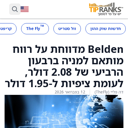
™
חדשות שוק ההון
וול סטריט
The Fly
קריפטו
Belden מדווחת על רווח
מותאם למניה ברבעון
הרביעי של 2.08 דולר,
לעומת ציפיות ל-1.95 דולר
דה פליי (TheFly)
12 בפברואר 2026