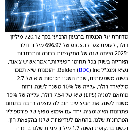
מדווחת על הכנסות ברבעון הרביעי בסך 720.12 מיליון
דולר, לעומת צפי קונצנזוס של 696.97 מיליון דולר.
“2025 הייתה שנה של התקדמות ברורה והתרחבות
האחיזה בשוק בכל תחומי הפעילות,” אמר אשיש צ'אנד,
נשיא ומנכ"ל Belden (
BDC
) Inc. “הזמנות שיא תמכו
בשנה משמעותית, שבה השגנו הכנסות שיא של 2.7
מיליארד דולר, עלייה של 10% משנה לשנה, ורווח
מותאם למניה (EPS) שיא של 7.54 דולר, עלייה של 19%
משנה לשנה. את הביצועים הובילה עוצמה רחבה בתחום
פתרונות האוטומציה, יחד עם אימוץ מואץ של פורטפוליו
הפתרונות שלנו. בהתאם לעדיפויות שלנו בהקצאת הון,
רכשנו בתקופת השנה 1.7 מיליון מניות שלנו בחזרה