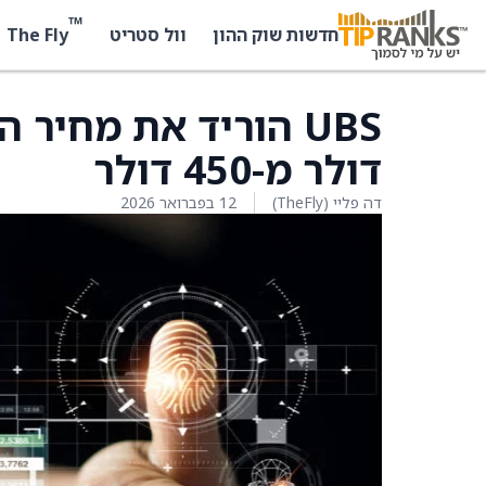
™
The Fly
חדשות שוק ההון
וול סטריט
דולר מ-450 דולר
דה פליי (TheFly)
12 בפברואר 2026