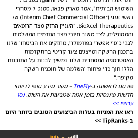
השימוש הביתית", אמר מארק פבאו, סמנכ"ל מסחרי
ראשי זמני (Interim Chief Commercial Officer) של
BioXcel Therapeutics. "העניין החזק מצד הרופאים
והמטופלים, לצד משוב חיובי מצד הגורמים המשלמים
לגבי כיסוי אפשרי בפורמולרי, מחזקים את הביטחון שלנו
בתכנון ההשקה ומייצגים צעד קריטי בהתקדמות
האסטרטגיה המסחרית שלנו. נמשיך לבנות על התובנות
הללו תוך כדי פיתוח והשלמה של תוכנית השקה
מקיפה."
פורסם לראשונה ב-
TheFly
– מקור מידע סופי לדיווחי
חדשות פיננסיות בזמן אמת שמניעות את השוק.
נסו
עכשיו >>
ראו את המניות בעלות הביצועים הטובים ביותר היום
ב-TipRanks >>