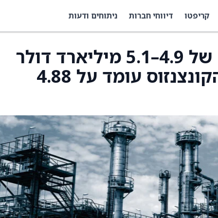
קריפטו
דיווחי חברות
ניתוחים ודעות
Granite צופה הכנסות של 4.9–5.1 מיליארד דולר
בשנת הכספים 2026, הקונצנזוס עומד על 4.88