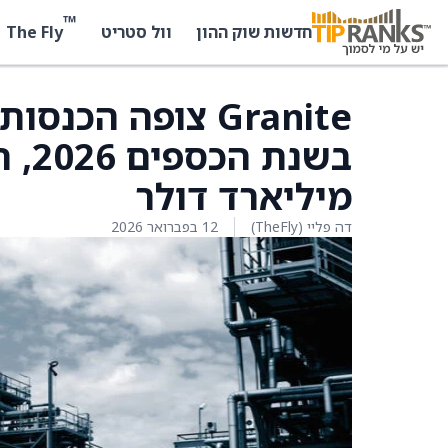
™
The Fly
חדשות שוק ההון
וול סטריט
מיליארד דולר
דה פליי (TheFly)
12 בפברואר 2026