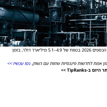
) צופה הכנסות בשנת הכספים 2026 בטווח של 4.9–5.1 מיליארד דולר, בזמן
מן אמת לחדשות פיננסיות שזזות עם השוק.
נסו עכשיו >>
TipRanks >>