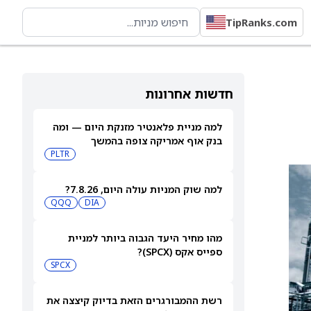
TipRanks.com
חדשות אחרונות
למה מניית פלאנטיר מזנקת היום — ומה
בנק אוף אמריקה צופה בהמשך
PLTR
למה שוק המניות עולה היום, 7.8.26?
QQQ
DIA
מהו מחיר היעד הגבוה ביותר למניית
ספייס אקס (SPCX)?
SPCX
רשת ההמבורגרים הזאת בדיוק קיצצה את