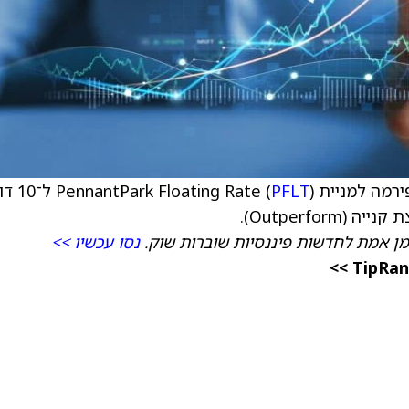
ת PennantPark Floating Rate (
PFLT
) ל־10
מן אמת לחדשות פיננסיות שוברות שוק.
נסו עכשיו >>