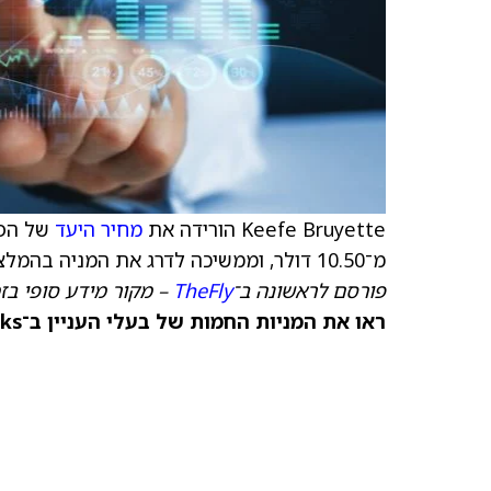
Keefe Bruyette הורידה את
מחיר היעד
של הפירמה למניי
מ־10.50 דולר, וממשיכה לדרג את המניה בהמלצת קנייה (Outperform).
פורסם לראשונה ב־
TheFly
– מקור מידע סופי בז
ראו את המניות החמות של בעלי העניין ב־TipRanks >>