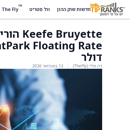
™
The Fly
חדשות שוק ההון
וול סטריט
ruyette
דולר
דה פליי (TheFly)
12 בפברואר 2026