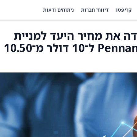
קריפטו
דיווחי חברות
ניתוחים ודעות
Keefe B הורידה את מחיר היעד למניית
PennantPark Floating Rate ל־10 דולר מ־10.50