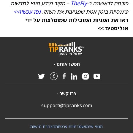
פורסם לראשונה ב-
TheFly
– מקור מידע סופי לחדשות
פיננסיות בזמן אמת שמניעות את השוק.
נסו עכשיו>>
ראו את המניות המובילות שמומלצות על ידי
אנליסטים >>
חפשו אותנו -
צרו קשר -
support@tipranks.com
תנאי שימוש
מדיניות פרטיות
הצהרת נגישות