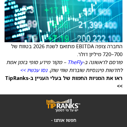
החברה צופה EBITDA מתואם לשנת 2026 בטווח של
700–720 מיליון דולר.
פורסם לראשונה ב-
TheFly
– מקור מידע סופי בזמן אמת
לחדשות פיננסיות שוברות שווי שוק.
נסו עכשיו >>
ראו את המניות החמות של בעלי העניין ב-TipRanks
>>
חפשו אותנו -