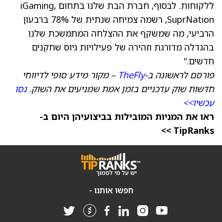
ללקוחות. לבסוף, חברת הבת שלנו בתחום iGaming,
SuprNation, רשמה צמיחה שנתית של 78% ברבעון
הרביעי, מה שמשקף את ההצלחה המתמשכת שלנו
בהגדלה מדורגת וזהירה של פעילויות גיוס שחקנים
חדשים.”
פורסם לראשונה ב-
TheFly
– מקור מידע סופי לדיווחי
חדשות שוק עדכניים בזמן אמת שמניעים את השוק.
נסו
עכשיו>>
ראו את המניות המובילות בביצועיהן היום ב-
TipRanks >>
חפשו אותנו -