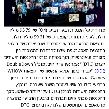
מדווחת על הכנסות רבעון רביעי (Q4) של 95.79 מיליון
דולר, לעומת תחזית קונצנזוס של 99.61 מיליון דולר.
“תוצאות הרבעון הרביעי מסכמות שנה יציבה של ביצוע
התוכנית האסטרטגית שלנו להרחבת ההכנסות בין
מוצרים וגיאוגרפיות, תוך צמיחה בזרמי ההכנסות הישירים
לצרכן (DTC),” אמר אין קיוק קים, מנכ"ל DoubleDown
DDI
(
). “עם הרבעון המלא הראשון של תוצאות WHOW
Games, ההכנסות שלנו מבתי קזינו חברתיים ברבעון
הרביעי גדלו בכ-9% לעומת השנה שעברה. בנוסף,
ההכנסות הישירות לצרכן (DTC) עלו ליותר מ-30% מסך
ההכנסות מבתי קזינו חברתיים ברבעון הרביעי, כתוצאה
מהמאמצים המתמשכים שלנו לקדם ערוצי DTC