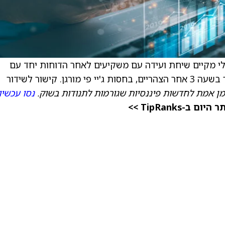
ט של Vertical SaaS ו-HealthTech גוגולי מקיים שיחת ועידה עם משקיעים לאחר הדוחות יחד עם
קישור לשידור
מן אמת לחדשות פיננסיות שגורמות לתנודות בשוק.
נסו עכשיו
TipRanks >>