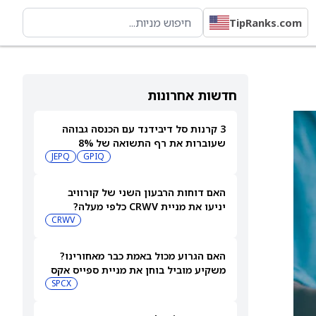
TipRanks.com
חדשות אחרונות
3 קרנות סל דיבידנד עם הכנסה גבוהה
שעוברות את רף התשואה של 8%
JEPQ
GPIQ
האם דוחות הרבעון השני של קורוויב
יניעו את מניית CRWV כלפי מעלה?
CRWV
האם הגרוע מכול באמת כבר מאחורינו?
משקיע מוביל בוחן את מניית ספייס אקס
SPCX