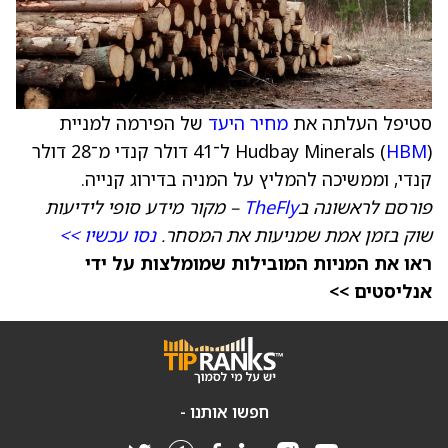
סטיפל העלתה את
מחיר היעד
של הפירמה למניית
HBM
Hudbay Minerals (
) ל־41 דולר קנדי מ־28 דולר
קנדי, וממשיכה להמליץ על המניה בדירוג קנייה.
פורסם לראשונה ב
TheFly
– מקור מידע סופי לידיעות
שוק בזמן אמת שמניעות את המסחר.
נסו עכשיו >>
ראו את המניות המובילות שמומלצות על ידי
אנליסטים >>
חפשו אותנו -