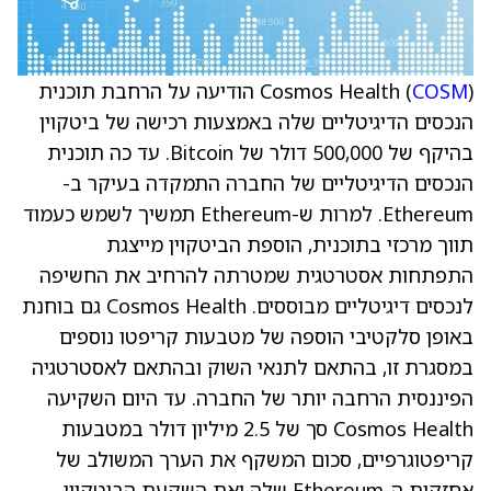
COSM
Cosmos Health (
) הודיעה על הרחבת תוכנית
הנכסים הדיגיטליים שלה באמצעות רכישה של ביטקוין
בהיקף של 500,000 דולר של Bitcoin. עד כה תוכנית
הנכסים הדיגיטליים של החברה התמקדה בעיקר ב-
Ethereum. למרות ש-Ethereum תמשיך לשמש כעמוד
תווך מרכזי בתוכנית, הוספת הביטקוין מייצגת
התפתחות אסטרטגית שמטרתה להרחיב את החשיפה
לנכסים דיגיטליים מבוססים. Cosmos Health גם בוחנת
באופן סלקטיבי הוספה של מטבעות קריפטו נוספים
במסגרת זו, בהתאם לתנאי השוק ובהתאם לאסטרטגיה
הפיננסית הרחבה יותר של החברה. עד היום השקיעה
Cosmos Health סך של 2.5 מיליון דולר במטבעות
קריפטוגרפיים, סכום המשקף את הערך המשולב של
אחזקות ה-Ethereum שלה ואת השקעת הביטקוין