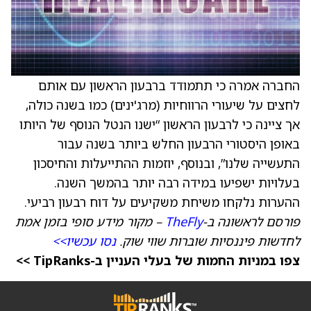
החברה אמרה כי תתמודד ברבעון הראשון עם אותם
לחצים על שיעורי הרווחיות (מרג'ינים) כמו בשנה כולה,
אך ציינה כי לרבעון הראשון “ישנו הנטל הנוסף של היותו
באופן היסטורי הרבעון החלש ביותר בשנה עבור
התעשייה שלנו”, ובנוסף, יוזמות ההתייעלות והחיסכון
בעלויות ישפיעו במידה רבה יותר בהמשך השנה.
ההערות נלקחו משיחת משקיעים על דוח רבעון רביעי.
פורסם לראשונה ב-
TheFly
– מקור מידע סופי בזמן אמת
לחדשות פיננסיות שוברות שווי שוק.
נסו עכשיו>>
צפו במניות החמות של בעלי העניין ב-TipRanks >>