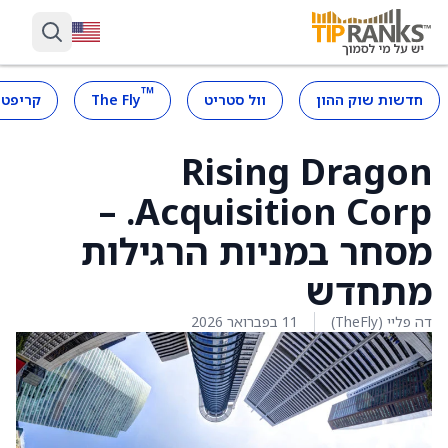
™
חדשות שוק ההון
וול סטריט
The Fly
קריפטו
Rising Dragon
Acquisition Corp. –
מסחר במניות הרגילות
מתחדש
דה פליי (TheFly)
11 בפברואר 2026