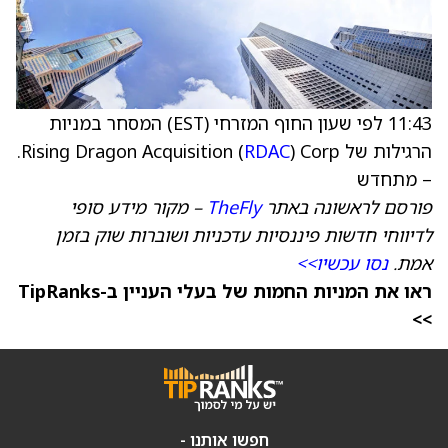
11:43 לפי שעון החוף המזרחי (EST) המסחר במניות
הרגילות של Rising Dragon Acquisition (
RDAC
) Corp.
– מתחדש
פורסם לראשונה באתר
TheFly
– מקור מידע סופי
לדיווחי חדשות פיננסיות עדכניות ושוברות שוק בזמן
אמת.
נסו עכשיו>>
ראו את המניות החמות של בעלי העניין ב-TipRanks
>>
חפשו אותנו -