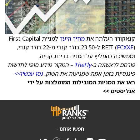
קנאקורד העלתה את
מחיר היעד
למניית First Capital
FCXXF
REIT (
) ל-23.50 דולר קנדי מ-22 דולר קנדי,
וממשיכה להמליץ על המניה בדירוג קנייה.
פורסם לראשונה ב-
TheFly
– המקור מידע סופי לחדשות
פיננסיות בזמן אמת שמניעות את השוק.
נסו עכשיו>>
ראו את המניות המובילות המומלצות על ידי
אנליסטים >>
חפשו אותנו -