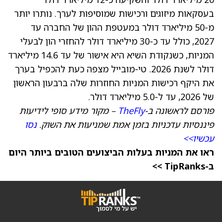
בעסקאות מיזוגים ורכישות שמוסיפות לערך. נותרו יותר
מ-50 מיליארד דולר במעטפת ההון של החברה עד
2027, כולל עד כ-30 מיליארד דולר להחזרי הון לבעלי
המניות, כשנקודת השיא היא אישור של עד 14.6 מיליארד
דולר לשנת 2026. טי-מובייל מצפה כעת להכפיל בערך
את היקף רכישות המניות החוזרות שלה ברבעון הראשון
של 2026, עד ל-5.0 מיליארד דולר.
פורסם לראשונה ב-
TheFly
– מקור מידע סופי לידיעות
פיננסיות עדכניות בזמן אמת שמניעות את השוק.
נסו
עכשיו>>
ראו את המניות בעלות הביצועים הטובים ביותר היום
ב-TipRanks >>