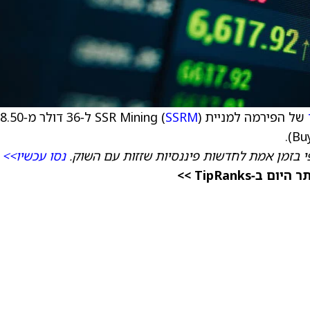
של הפירמה למניית SSR Mining (
SSRM
) ל‑36 דולר מ‑0
י בזמן אמת לחדשות פיננסיות שזזות עם השוק.
נסו עכשיו>>
TipRanks >>