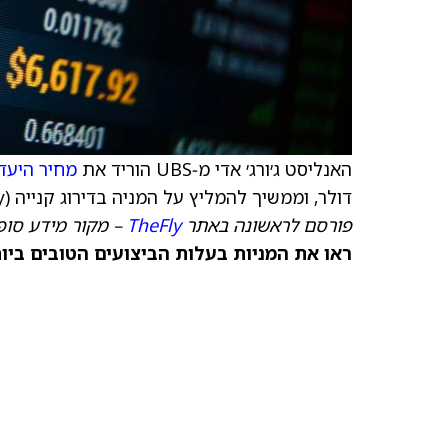
האנליסט ג׳ורג׳ אדי מ‑UBS הוריד את
מחיר היעד
דולר, וממשיך להמליץ על המניה בדירוג קנייה (Buy).
פורסם לראשונה באתר
TheFly
– מקור מידע סופ
ראו את המניות בעלות הביצועים הטובים ביותר היום ב‑