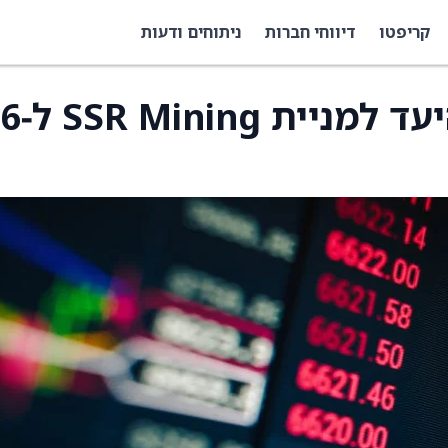
קריפטו
דיווחי חברות
ניתוחים ודעות
UBS הוריד את מחיר היעד 