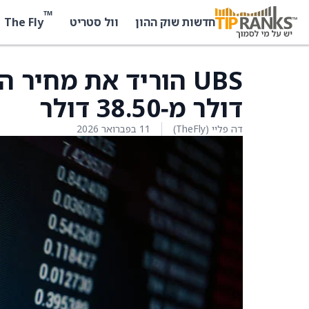
™
The Fly
חדשות שוק ההון
וול סטריט
דולר מ‑38.50 דולר
דה פליי (TheFly)
11 בפברואר 2026