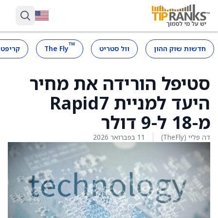
™
חדשות שוק ההון
וול סטריט
The Fly
קריפטו
סטיפל הורידה את מחיר
היעד למניית Rapid7
מ-18 ל-9 דולר
דה פליי (TheFly)
11 בפברואר 2026