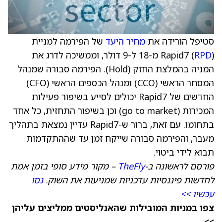
סטיפל הורידה את
מחיר היעד
של הפירמה למניית
RPD
Rapid7 (
) מ-18 ל-9 דולר, וממשיכה לדרג את
המניה בהמלצת החזק (Hold). הפירמה סבורה שמנהל
המסחר הראשי (CCO) ומנהל הכספים הראשי (CFO)
החדשים של Rapid7 יכולים לסייע בשיפור פעילות
המכירות (go to market) וכן בשיפור התחזית, כל אחד
בתחומו. עם זאת, ברור ש-Rapid7 עדיין נמצאת בתהליך
מעבר, והפירמה סבורה שייקח זמן עד שההתקדמות
תבוא לידי ביטוי.
פורסם לראשונה ב-
TheFly
– מקור מידע סופי בזמן אמת
לחדשות פיננסיות עדכניות שמניעות את השוק.
נסו
עכשיו >>
צפו במניות המובילות שהאנליסטים ממליצים עליהן
>>