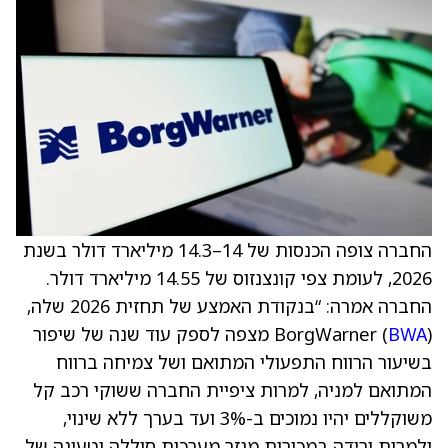
החברה צופה הכנסות של 14–14.3 מיליארד דולר בשנת
2026, לעומת צפי קונצנזוס של 14.55 מיליארד דולר.
החברה אמרה: “בנקודת האמצע של תחזית 2026 שלה,
BWA
BorgWarner (
) מצפה לספק עוד שנה של שיפור
בשיעור הרווח התפעולי המתואם ושל צמיחה ברווח
המתואם למניה, למרות ציפיית החברה ששוקי רכב קל
משוקללים יהיו נמוכים ב-3% ועד בערך ללא שינוי,
ולמרות ירידה במכירות מגזר מערכות סוללה וטעינה של