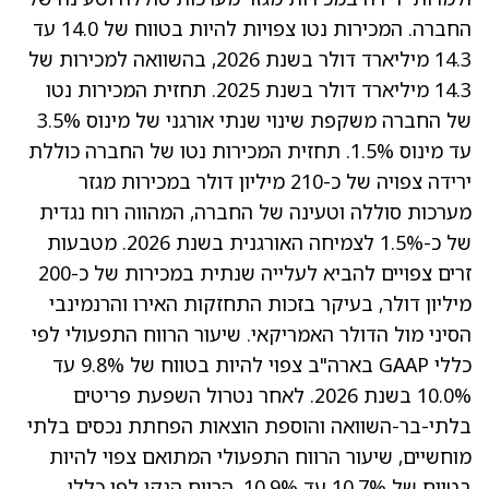
החברה. המכירות נטו צפויות להיות בטווח של 14.0 עד
14.3 מיליארד דולר בשנת 2026, בהשוואה למכירות של
14.3 מיליארד דולר בשנת 2025. תחזית המכירות נטו
של החברה משקפת שינוי שנתי אורגני של מינוס 3.5%
עד מינוס 1.5%. תחזית המכירות נטו של החברה כוללת
ירידה צפויה של כ-210 מיליון דולר במכירות מגזר
מערכות סוללה וטעינה של החברה, המהווה רוח נגדית
של כ-1.5% לצמיחה האורגנית בשנת 2026. מטבעות
זרים צפויים להביא לעלייה שנתית במכירות של כ-200
מיליון דולר, בעיקר בזכות התחזקות האירו והרנמינבי
הסיני מול הדולר האמריקאי. שיעור הרווח התפעולי לפי
כללי GAAP בארה"ב צפוי להיות בטווח של 9.8% עד
10.0% בשנת 2026. לאחר נטרול השפעת פריטים
בלתי-בר-השוואה והוספת הוצאות הפחתת נכסים בלתי
מוחשיים, שיעור הרווח התפעולי המתואם צפוי להיות
בטווח של 10.7% עד 10.9%. הרווח הנקי לפי כללי