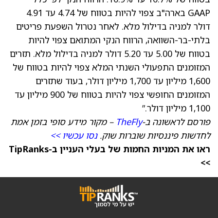
GAAP בארה"ב צפוי להיות בטווח של 4.74 עד 4.91
דולר למניה בדילול מלא. לאחר נטרול השפעת פריטים
בלתי-בר-השוואה, הרווח הנקי המתואם צפוי להיות
בטווח של 5.00 עד 5.20 דולר למניה בדילול מלא. תזרים
המזומנים התפעולי השנתי המלא צפוי להיות בטווח של
1,600 מיליון עד 1,700 מיליון דולר, בעוד שתזרים
המזומנים החופשי צפוי להיות בטווח של 900 מיליון עד
1,100 מיליון דולר.”
פורסם לראשונה ב-
TheFly
– מקור מידע סופי בזמן אמת
לחדשות פיננסיות שוברות שוק.
נסו עכשיו >>
ראו את המניות החמות של בעלי העניין ב-TipRanks
>>