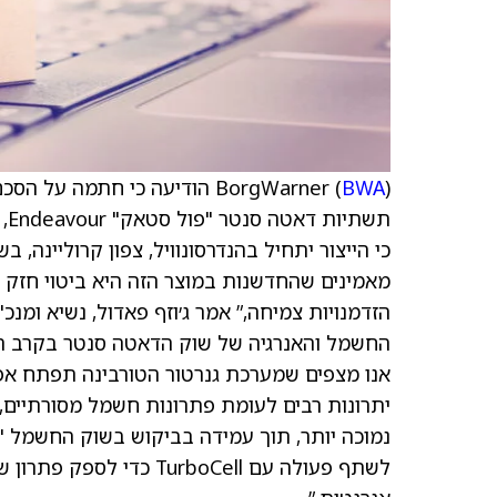
BorgWarner (
BWA
תש
החשמל והאנרגיה של שוק הדאטה סנטר בקרב הייפר
אנו מצפים שמערכת גנרטור הטורבינה תפתח אפי
יתרונות רבים לעומת פתרונות חשמל מסורתיים,
נמוכה יותר, תוך עמידה בביקוש בשוק החשמל "מא
לשתף פעולה עם TurboCell 