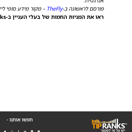
אנרגטית.”
פורסם לראשונה ב-
TheFly
– מקור מידע סופי ליד
ראו את המניות החמות של בעלי העניין ב-TipRanks >>
חפשו אותנו -