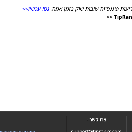
יעות פיננסיות שובות שוק בזמן אמת.
נסו עכשיו>>
צרו קשר -
support@tipranks.com
תנאי שימוש
•
מדיניות