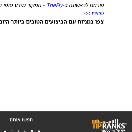
פורסם לראשונה ב-
TheFly
– המקור מידע סופי ב
עכשיו >>
צפו במניות עם הביצועים הטובים ביותר היום ב-TipRanks
חפשו אותנו -