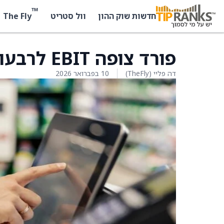
™
The Fly
חדשות שוק ההון
וול סטריט
פורד צופה EBIT לרבעון הראשון ללא שינוי רציף
דה פליי (TheFly)
10 בפברואר 2026