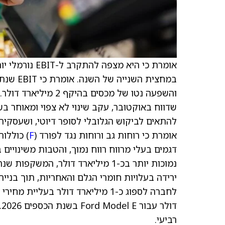
והשפעה נטו של מכסים
שדווח באוקטובר, עקב שינוי לא צפוי ומאוחר בש
אומרת כי רוחות גב ורוחות נגד לפורד (
F
) כוללות
דגמים בעלי מרווח רווח נמוך, והטבות משינויים
נמוכות יותר בכ-1 מיליארד דולר, 
ד
רביעי.