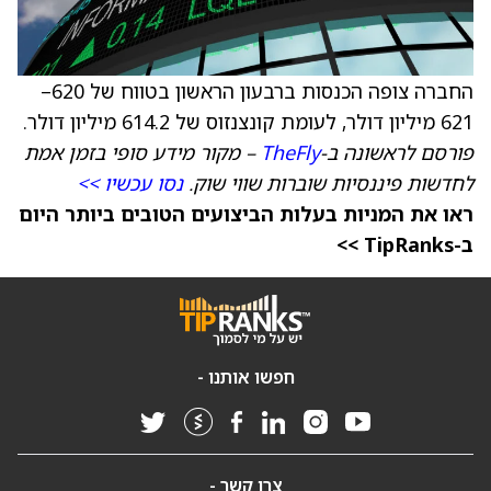
החברה צופה הכנסות ברבעון הראשון בטווח של 620–
621 מיליון דולר, לעומת קונצנזוס של 614.2 מיליון דולר.
פורסם לראשונה ב-
TheFly
– מקור מידע סופי בזמן אמת
לחדשות פיננסיות שוברות שווי שוק.
נסו עכשיו >>
ראו את המניות בעלות הביצועים הטובים ביותר היום
ב-TipRanks >>
חפשו אותנו -
צרו קשר -