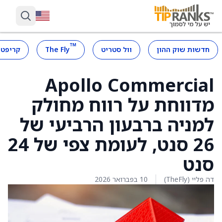
™
חדשות שוק ההון
וול סטריט
The Fly
קריפטו
Apollo Commercial
מדווחת על רווח מחולק
למניה ברבעון הרביעי של
26 סנט, לעומת צפי של 24
סנט
דה פליי (TheFly)
10 בפברואר 2026