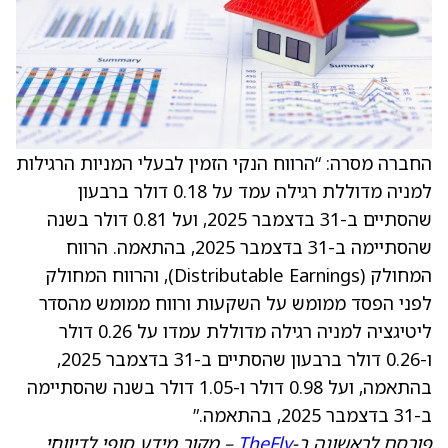
החברה מסרה: “הרווח הנקי הזמין לבעלי המניות הרגילות
למניה מדוללת רגילה עמד על 0.18 דולר ברבעון
שהסתיים ב-31 בדצמבר 2025, ועל 0.81 דולר בשנה
שהסתיימה ב-31 בדצמבר 2025, בהתאמה. הרווח
המחולק (Distributable Earnings), והרווח המחולק
לפני הפסד ממומש על השקעות ורווח ממומש מהסדר
ליטיגציה למניה רגילה מדוללת עמדו על 0.26 דולר
ו-0.26 דולר ברבעון שהסתיים ב-31 בדצמבר 2025,
בהתאמה, ועל 0.98 דולר ו-1.05 דולר בשנה שהסתיימה
ב-31 בדצמבר 2025, בהתאמה.”
פורסם לראשונה ב-
TheFly
– מקור מידע סופי לדיווחי