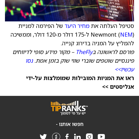
סטיפל העלתה את
מחיר היעד
של הפירמה למניית
NEM
Newmont (
) ל‑175 דולר מ‑120 דולר, וממשיכה
להמליץ על המניה בדירוג קנייה.
פורסם לראשונה ב
TheFly
– מקור מידע סופי לדיווחים
פיננסיים שוטפים שוברי שווי שוק בזמן אמת.
נסו
עכשיו>>
ראו את המניות המובילות שמומלצות על‑ידי
אנליסטים >>
חפשו אותנו -