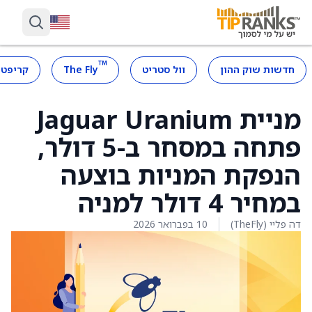
™
חדשות שוק ההון
וול סטריט
The Fly
קריפטו
מניית Jaguar Uranium
פתחה במסחר ב-5 דולר,
הנפקת המניות בוצעה
במחיר 4 דולר למניה
דה פליי (TheFly)
10 בפברואר 2026