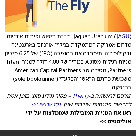
JAGU
Jaguar Uranium (
), חברת חיפוש ופיתוח אורניום
מדרום אמריקה המתמקדת בגילויי אורניום בארגנטינה
ובקולומביה, תימחרה את ההנפקה (IPO) של 6.25 מיליון
מניות רגילות מסוג A במחיר של 4.00 דולר למניה. Titan
Partners, חטיבה של American Capital Partners,
משמשת כחתם הראשי והבלעדי (sole bookrunner)
בהנפקה.
פורסם לראשונה ב-
TheFly
– מקור מידע סופי בזמן אמת
לחדשות פיננסיות שוברות שוק.
נסו עכשיו >>
ראו את המניות המובילות שמומלצות על ידי
אנליסטים >>