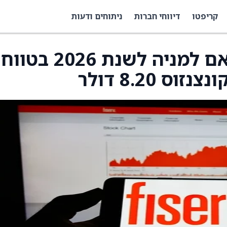
קריפטו
דיווחי חברות
ניתוחים ודעות
Fiserv צופה רווח מתואם למניה לשנת 2026 בטווח