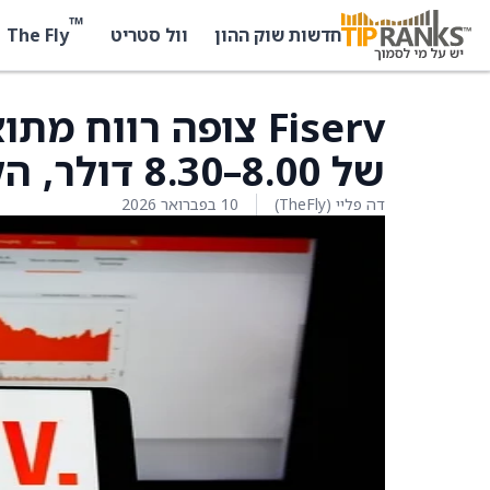
™
The Fly
חדשות שוק ההון
וול סטריט
של 8.00–8.30 דולר, הקונצנזוס 8.20 דולר
דה פליי (TheFly)
10 בפברואר 2026