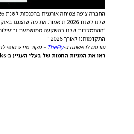
שלנו לשנת 2026 תואמות את מה שהצגנו באוקטובר,” אמר פול טוד, מנהל הכספים הראשי של Fiserv (
“ההתמקדות שלנו בהשקעה ממושמעת וביעילות ת
התקדמותנו לאורך 2026.”
פורסם לראשונה ב-
TheFly
– מקור מידע סופי לח
ראו את המניות החמות של בעלי העניין ב-TipRanks >>