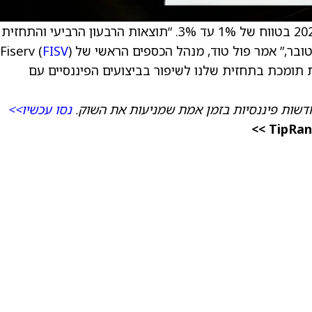
החברה צופה צמיחה אורגנית בהכנסות לשנת 2026 בטווח של 1% עד 3%. “תוצאות הרבעון הרביעי והתחזית
FISV
ומכת בתחזית שלנו לשיפור בביצועים הפיננסיים עם
דשות פיננסיות בזמן אמת שמניעות את השוק.
נסו עכשיו>>