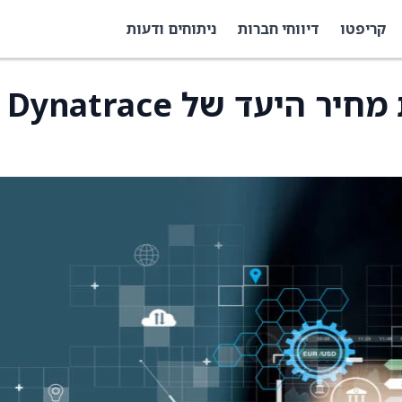
קריפטו
דיווחי חברות
ניתוחים ודעות
Scotiabank מוריד את מחיר היעד של Dynatrace