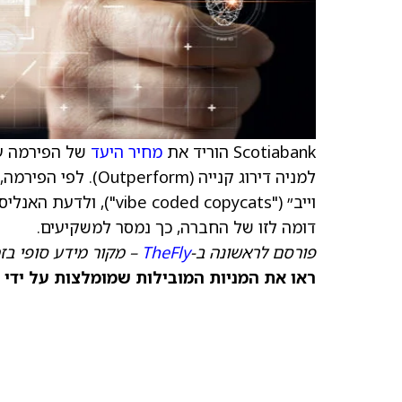
Scotiabank הוריד את
מחיר היעד
של הפירמה עבור trace
למניה דירוג קנייה (
וייב״ ("coded copycats
דומה לזו של החברה, כך נמסר למשקיעים.
פורסם לראשונה ב-
TheFly
– מקור מידע סופי בז
ראו את המניות המובילות שמומלצות על ידי 