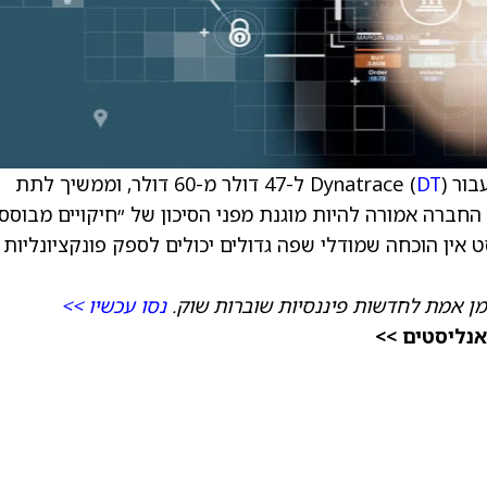
Dyna (
DT
) ל-47 דולר מ-60 דולר, וממשיך לתת
Outperform). לפי הפירמה, החברה אמורה להיות מוגנת מפני הסיכון של ״חיקויים מבוסס
vibe "), ולדעת האנליסט אין הוכחה שמודלי שפה גדולים יכולים לספק פונקציונליות
מן אמת לחדשות פיננסיות שוברות שוק.
נסו עכשיו >>
אנליסטים >>