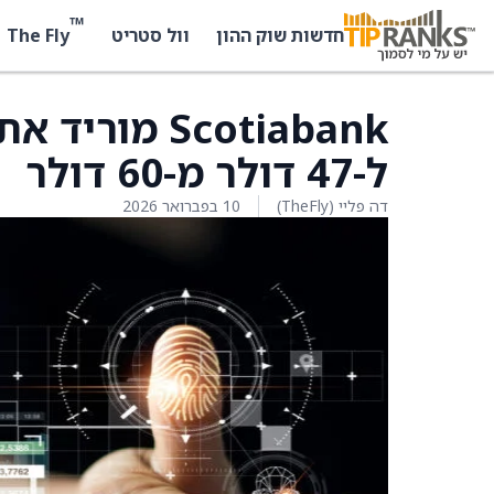
™
The Fly
חדשות שוק ההון
וול סטריט
ל-47 דולר מ-60 דולר
דה פליי (TheFly)
10 בפברואר 2026