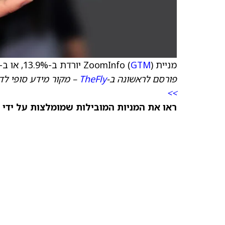
מניית ZoomInfo (
) יורדת ב-13.9%, או ב-1.02 דולר, למחיר של 6.30 דולר.
GTM
פורסם לראשונה ב-
TheFly
– מקור מידע סופי לד
>>
ראו את המניות המובילות שמומלצות על ידי 