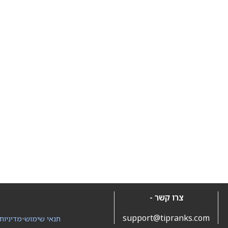
צרו קשר -
support@tipranks.com
תנאי שימוש
•
מדיניות