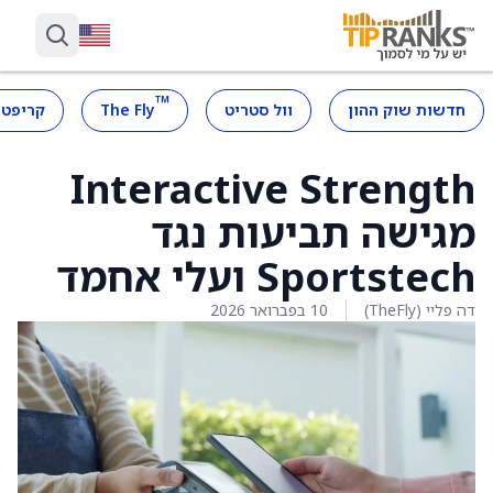
™
חדשות שוק ההון
וול סטריט
The Fly
קריפטו
Interactive Strength
מגישה תביעות נגד
Sportstech ועלי אחמד
דה פליי (TheFly)
10 בפברואר 2026