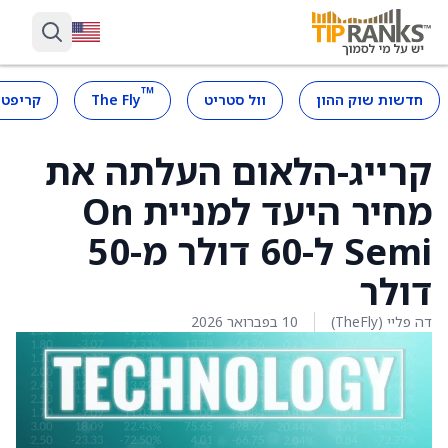
™
חדשות שוק ההון
וול סטריט
The Fly
קריפטו
קרייג-הלאום העלתה את
מחיר היעד למניית On
Semi ל-60 דולר מ-50
דולר
דה פליי (TheFly)
10 בפברואר 2026