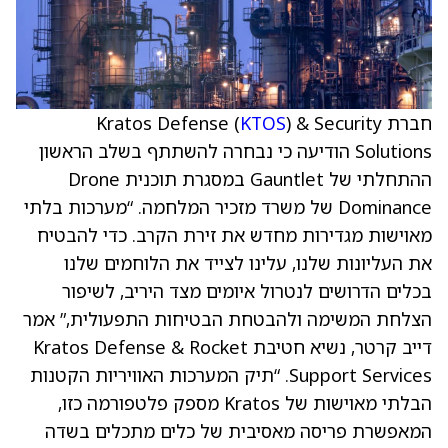
חברת Kratos Defense (
) & Security
KTOS
Solutions הודיעה כי נבחרה להשתתף בשלב הראשון
ההתחלתי של Gauntlet במסגרת תוכנית Drone
Dominance של משרד מזכיר המלחמה. “מערכות בלתי
מאוישות מגדירות מחדש את זירת הקרב. כדי להבטיח
את העליונות שלנו, עלינו לצייד את הלוחמים שלנו
בכלים הדרושים לנטרול איומים מצד היריב, לשיפור
הצלחת המשימה ולהבטחת הבטיחות התפעולית,” אמר
דייב קרטר, נשיא חטיבת Kratos Defense & Rocket
Support Services. “תיק המערכות האוויריות הקטנות
הבלתי מאוישות של Kratos מספק פלטפורמה כזו,
המאפשרת פריסה מאסיבית של כלים מתכלים בשדה