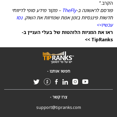
הקרב.”
פורסם לראשונה ב-
TheFly
– מקור מידע סופי לדיווחי
חדשות פיננסיות בזמן אמת שמזיזות את השוק.
נסו
עכשיו>>
ראו את המניות הלוהטות של בעלי העניין ב-
TipRanks >>
חפשו אותנו -
צרו קשר -
support@tipranks.com