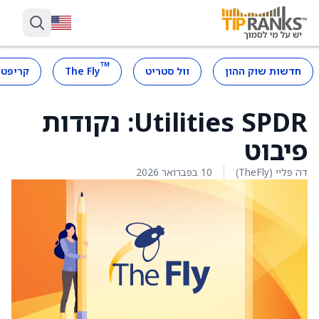
™
חדשות שוק ההון
וול סטריט
The Fly
קריפטו
Utilities SPDR: נקודות
פיבוט
דה פליי (TheFly)
10 בפברואר 2026