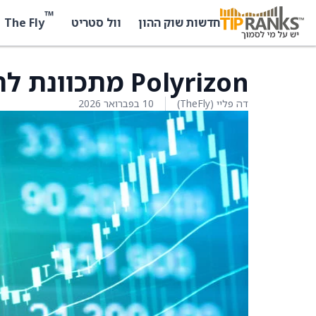
™
The Fly
חדשות שוק ההון
וול סטריט
Polyrizon מתכוונת לרכוש 51% מ-Arrow Aviation
דה פליי (TheFly)
10 בפברואר 2026