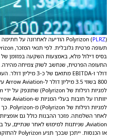
Polyrizon (
PLRZ
800 