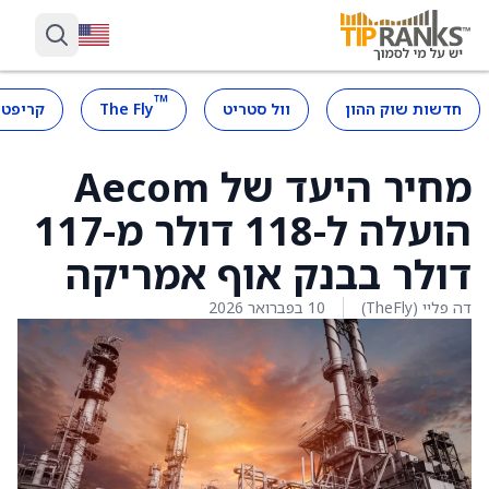
™
חדשות שוק ההון
וול סטריט
The Fly
קריפטו
מחיר היעד של Aecom
הועלה ל-118 דולר מ-117
דולר בבנק אוף אמריקה
דה פליי (TheFly)
10 בפברואר 2026