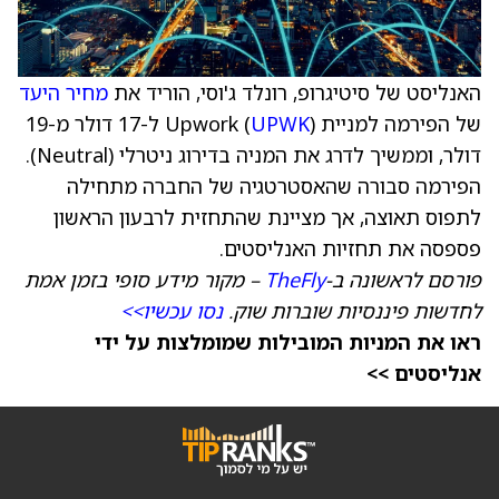
האנליסט של סיטיגרופ, רונלד ג'וסי, הוריד את
מחיר היעד
של הפירמה למניית Upwork (
UPWK
) ל-17 דולר מ-19
דולר, וממשיך לדרג את המניה בדירוג ניטרלי (Neutral).
הפירמה סבורה שהאסטרטגיה של החברה מתחילה
לתפוס תאוצה, אך מציינת שהתחזית לרבעון הראשון
פספסה את תחזיות האנליסטים.
פורסם לראשונה ב-
TheFly
– מקור מידע סופי בזמן אמת
לחדשות פיננסיות שוברות שוק.
נסו עכשיו>>
ראו את המניות המובילות שמומלצות על ידי
אנליסטים >>