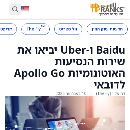
™
חדשות שוק ההון
וול סטריט
The Fly
קריפטו
Baidu ו-Uber יביאו את
שירות הנסיעות
האוטונומיות Apollo Go
לדובאי
דה פליי (TheFly)
10 בפברואר 2026