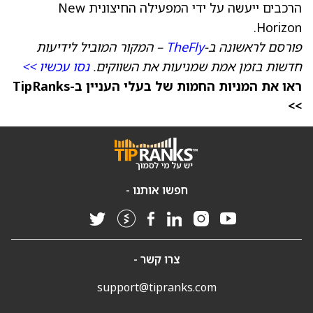
הרכבים ייעשה על ידי המפעילה החיצונית New
Horizon.
פורסם לראשונה ב-
TheFly
– המקור המוביל לידיעות
חדשות בזמן אמת שמניעות את השווקים.
נסו עכשיו >>
ראו את המניות החמות של בעלי העניין ב-TipRanks
>>
חפשו אותנו -
צרו קשר -
support@tipranks.com