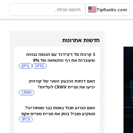
TipRanks.com
חדשות אחרונות
3 קרנות סל דיבידנד עם הכנסה גבוהה
שעוברות את רף התשואה של 8%
JEPQ
GPIQ
האם דוחות הרבעון השני של קורוויב
יניעו את מניית CRWV לעליות?
CRWV
האם הגרוע מכול באמת כבר מאחורינו?
משקיע מוביל בוחן את מניית ספייס אקס
SPCX