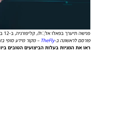
פגישה תיערך בפאלו אל্টো, קליפורניה, ב-12 בפברואר, בחסות Benchmark.
פורסם לראשונה ב-
TheFly
– מקור מידע סופי בז
ראו את המניות בעלות הביצועים הטובים ביותר היום ב-