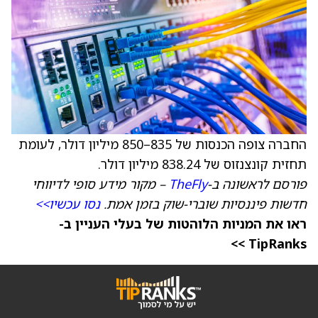
החברה צופה הכנסות של 835–850 מיליון דולר, לעומת
תחזית קונצנזוס של 838.24 מיליון דולר.
פורסם לראשונה ב-
TheFly
– מקור מידע סופי לדיווחי
חדשות פיננסיות שוברי-שוק בזמן אמת.
נסו עכשיו>>
ראו את המניות הלוהטות של בעלי העניין ב-
TipRanks >>