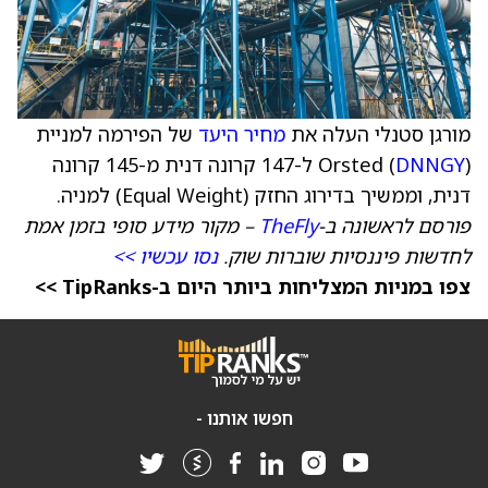
מורגן סטנלי העלה את
מחיר היעד
של הפירמה למניית
DNNGY
Orsted (
) ל-147 קרונה דנית מ-145 קרונה
דנית, וממשיך בדירוג החזק (Equal Weight) למניה.
פורסם לראשונה ב-
TheFly
– מקור מידע סופי בזמן אמת
לחדשות פיננסיות שוברות שוק.
נסו עכשיו >>
צפו במניות המצליחות ביותר היום ב-TipRanks >>
חפשו אותנו -