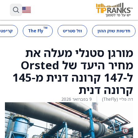
™
חדשות שוק ההון
וול סטריט
The Fly
קריפטו
מורגן סטנלי מעלה את
מחיר היעד של Orsted
ל-147 קרונה דנית מ-145
קרונה דנית
דה פליי (TheFly)
9 בפברואר 2026