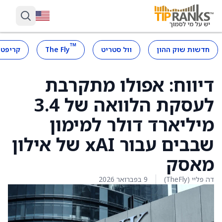
™
חדשות שוק ההון
וול סטריט
The Fly
קריפטו
דיווח: אפולו מתקרבת
לעסקת הלוואה של 3.4
מיליארד דולר למימון
שבבים עבור xAI של אילון
מאסק
דה פליי (TheFly)
9 בפברואר 2026