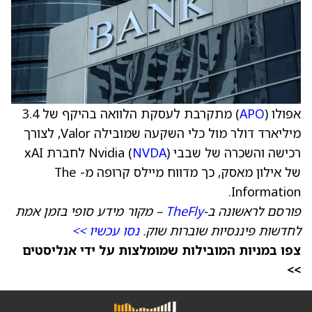
אפולו (
APO
) מתקרבת לעסקת הלוואה בהיקף של 3.4
מיליארד דולר מול כלי השקעה שמובילה Valor, לצורך
רכישה והשכרה של שבבי Nvidia (
NVDA
) לחברת xAI
של אילון מאסק, כך מדווח מיילס קרופה מ- The
Information.
פורסם לראשונה ב-
TheFly
– מקור מידע סופי בזמן אמת
לחדשות פיננסיות שוברות שוק.
נסו עכשיו >>
צפו במניות המובילות שמומלצות על ידי אנליסטים
>>