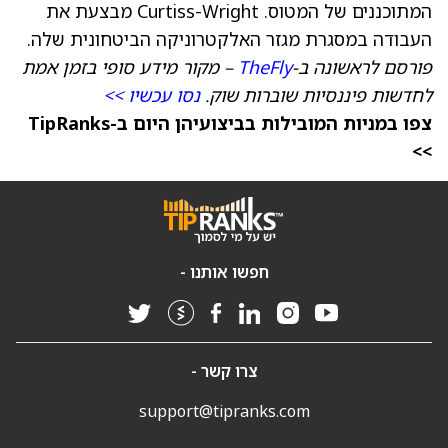
המתוכננים של המטוס. Curtiss-Wright מבצעת את
העבודה במסגרת מגזר האלקטרוניקה הביטחונית שלה.
פורסם לראשונה ב-
TheFly
– מקור מידע סופי בזמן אמת
לחדשות פיננסיות שוברות שוק.
נסו עכשיו >>
צפו במניות המובילות בביצועיהן היום ב-TipRanks
>>
חפשו אותנו -
צרו קשר -
support@tipranks.com