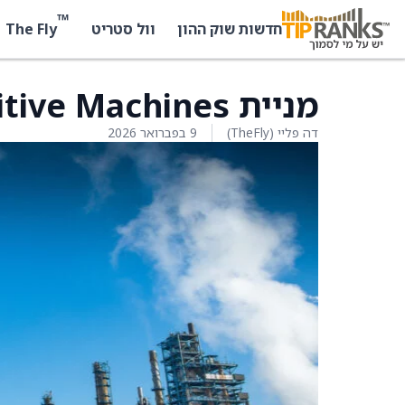
™
The Fly
חדשות שוק ההון
וול סטריט
מניית Intuitive Machines עולה ב-11.4%
דה פליי (TheFly)
9 בפברואר 2026