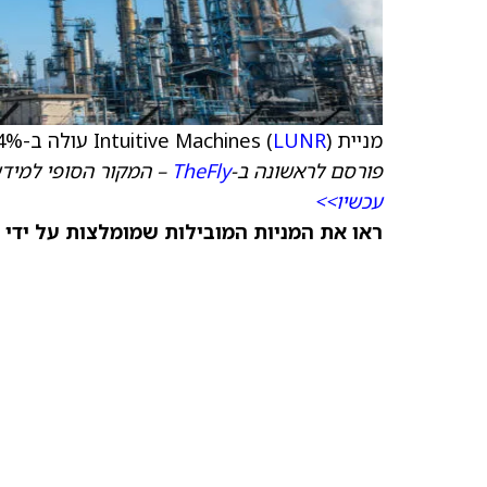
מניית Intuitive Machines (
) עולה ב-11.4%, או ב-1.99 דולר, לרמה של 19.51 דולר.
LUNR
פורסם לראשונה ב-
TheFly
– המקור הסופי למידע
עכשיו>>
ראו את המניות המובילות שמומלצות על ידי 