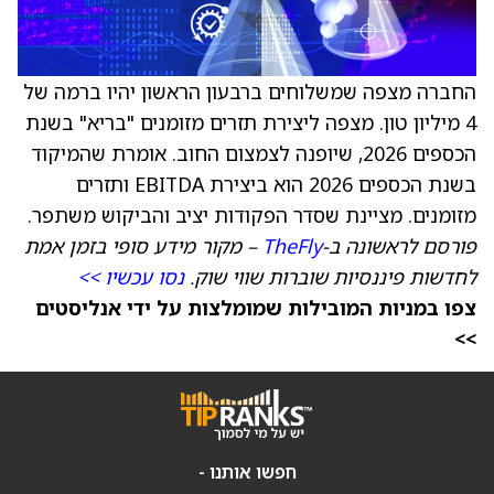
החברה מצפה שמשלוחים ברבעון הראשון יהיו ברמה של
4 מיליון טון. מצפה ליצירת תזרים מזומנים "בריא" בשנת
הכספים 2026, שיופנה לצמצום החוב. אומרת שהמיקוד
בשנת הכספים 2026 הוא ביצירת EBITDA ותזרים
מזומנים. מציינת שסדר הפקודות יציב והביקוש משתפר.
פורסם לראשונה ב-
TheFly
– מקור מידע סופי בזמן אמת
לחדשות פיננסיות שוברות שווי שוק.
נסו עכשיו >>
צפו במניות המובילות שמומלצות על ידי אנליסטים
>>
חפשו אותנו -