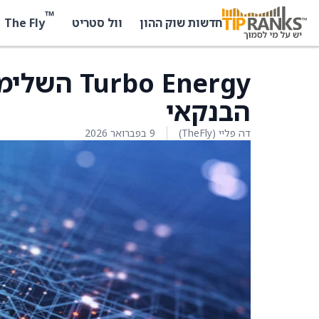
™
The Fly
חדשות שוק ההון
וול סטריט
bo Energy
הבנקאי
דה פליי (TheFly)
9 בפברואר 2026