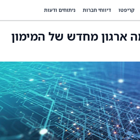
קריפטו
דיווחי חברות
ניתוחים ודעות
Tur השלימה ארגון מחדש של המימון